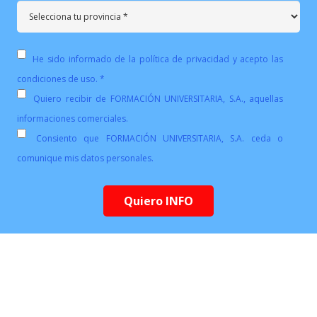
He sido informado de la política de privacidad y acepto las
condiciones de uso. *
Quiero recibir de FORMACIÓN UNIVERSITARIA, S.A., aquellas
informaciones comerciales.
Consiento que FORMACIÓN UNIVERSITARIA, S.A. ceda o
comunique mis datos personales.